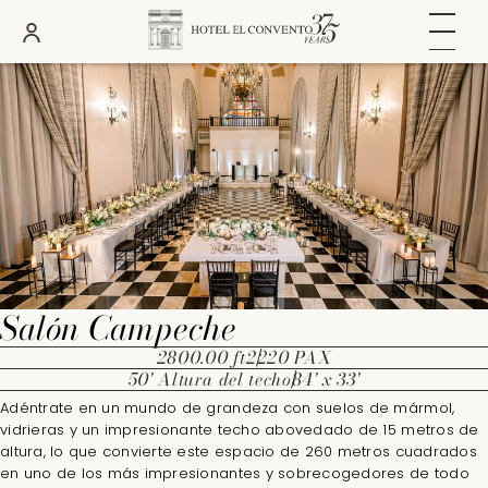
FECHAS
HABITACIONES
ADULTOS
Salón Campeche
2800.00 ft2
220 PAX
50' Altura del techo
84' x 33'
Adéntrate en un mundo de grandeza con suelos de mármol,
vidrieras y un impresionante techo abovedado de 15 metros de
altura, lo que convierte este espacio de 260 metros cuadrados
en uno de los más impresionantes y sobrecogedores de todo