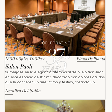
Plano De Planta
1800.00pies
100Pax
Salón Paoli
Sumérjase en la elegancia atemporal del Viejo San Juan
en este espacio de 167 m², decorado con colores cálidos
que le confieren un aire íntimo y festivo, creando un
ambiente verdaderamente colorido e inolvidable.
Detalles Del Salón