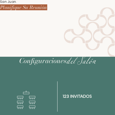
San Juan.
Planifique Su Reunión
Configuraciones
del Salón
123 INVITADOS