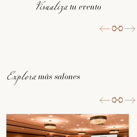
tu evento
Visualiza
más salones
Explora