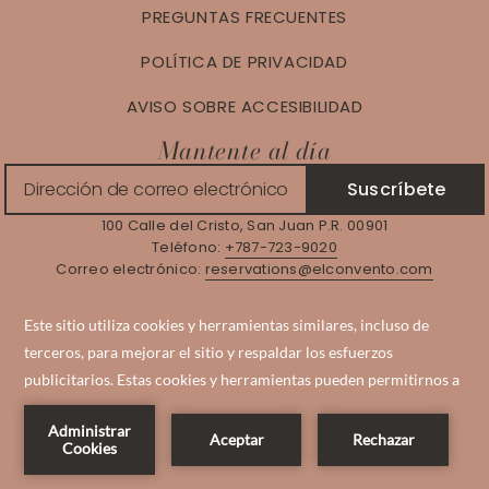
PREGUNTAS FRECUENTES
POLÍTICA DE PRIVACIDAD
AVISO SOBRE ACCESIBILIDAD
Mantente al día
Suscríbete
100 Calle del Cristo, San Juan P.R. 00901
Teléfono:
+787-723-9020
Correo electrónico:
reservations@elconvento.com
Gestionar reserva
Instagram
Facebook
Reserva Ahora
YouTube
©
Hotel El Convento | Diseñado por
Amadeus