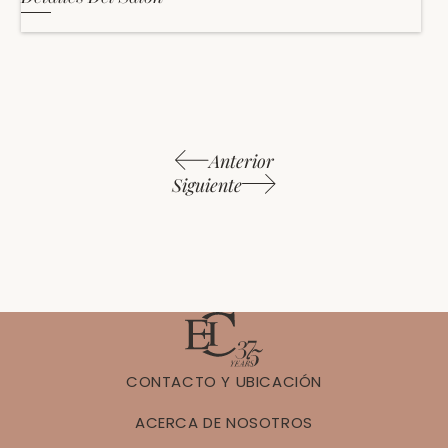
Anterior
Siguiente
CONTACTO Y UBICACIÓN
ACERCA DE NOSOTROS